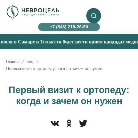
+7 (846) 219-26-50
я в Самаре и Тольятти будет вести прием кандидат медицинск
Главная
/
Блог
/
Первый визит к ортопеду: когда и зачем он нужен
Первый визит к ортопеду:
когда и зачем он нужен