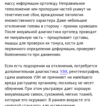
массу информации ортопеду. Неправильное
телосложение или пропорции частей укажут на
генетические сбои, врожденные патологии
множественного характера. Даже небольшое
отклонение головы в сторону – признак кривошеи.
После визуальной диагностики ортопед проводит
ее мануальную часть – прощупывает суставы,
мышцы для проверки их тонуса, кости для
первичного определения деформации, проверяет
болезненности при движениях.
Если есть подозрения на отклонения, потребуется
дополнительная диагностика:
УЗИ
, рентгенография,
сдача анализов. УЗИ не причиняет ни малейшего
вреда растущему организму, поскольку не несет
облучения. При этом ультразвук дает хорошую
визуализацию связок, сухожилий, мягких тканей,
которые его окружают. В раннем возрасте это
«золотой стандарт» для исследования