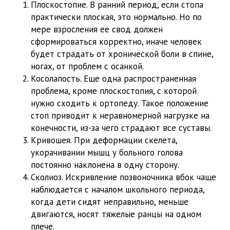
Плоскостопие. В ранний период, если стопа
практически плоская, это нормально. Но по
мере взросления ее свод должен
сформироваться корректно, иначе человек
будет страдать от хронической боли в спине,
ногах, от проблем с осанкой.
Косолапость. Еще одна распространенная
проблема, кроме плоскостопия, с которой
нужно сходить к ортопеду. Такое положение
стоп приводит к неравномерной нагрузке на
конечности, из-за чего страдают все суставы.
Кривошея. При деформации скелета,
укорачивании мышц у больного голова
постоянно наклонена в одну сторону.
Сколиоз. Искривление позвоночника вбок чаще
наблюдается с началом школьного периода,
когда дети сидят неправильно, меньше
двигаются, носят тяжелые ранцы на одном
плече.