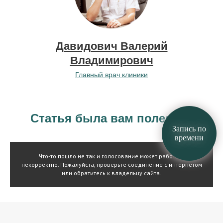
Давидович Валерий
Владимирович
Главный врач клиники
Статья была вам полезна?
Запись по
времени
Что-то пошло не так и голосование может работать
некорректно. Пожалуйста, проверьте соединение с интернетом
или обратитесь к владельцу сайта.