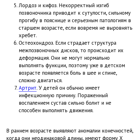
Лордоз и кифоз. Некорректный изгиб
позвоночника приводит к сутулости, сильному
прогибу в пояснице и серьезным патологиям в
старшем возрасте, если вовремя не выровнять
хребет.
Остеохондроз. Если страдает структура
межпозвоночных дисков, то происходит их
деформация. Они не могут нормально
выполнять функции, поэтому уже в детском
возрасте появляется боль в шее и спине,
сложно двигаться.
Артрит
. У детей он обычно имеет
инфекционную причину. Пораженный
воспалением сустав сильно болит и не
способен выполнять движения.
В раннем возрасте выявляют аномалии конечностей,
когда они неодинаковой длины, имеют форму Х