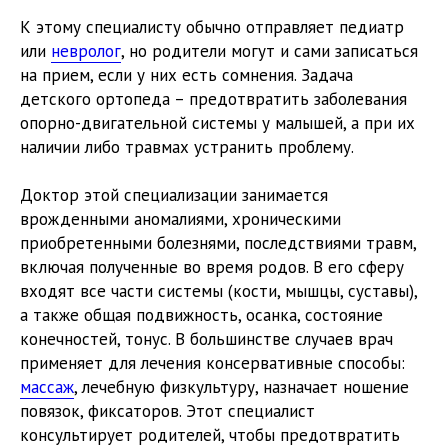
К этому специалисту обычно отправляет педиатр
или
невролог
, но родители могут и сами записаться
на прием, если у них есть сомнения. Задача
детского ортопеда – предотвратить заболевания
опорно-двигательной системы у малышей, а при их
наличии либо травмах устранить проблему.
Доктор этой специализации занимается
врожденными аномалиями, хроническими
приобретенными болезнями, последствиями травм,
включая полученные во время родов. В его сферу
входят все части системы (кости, мышцы, суставы),
а также общая подвижность, осанка, состояние
конечностей, тонус. В большинстве случаев врач
применяет для лечения консервативные способы:
массаж
, лечебную физкультуру, назначает ношение
повязок, фиксаторов. Этот специалист
консультирует родителей, чтобы предотвратить