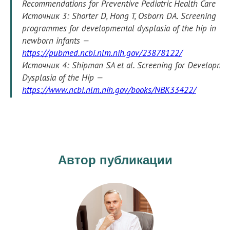
Recommendations for Preventive Pediatric Health Care
Источник 3: Shorter D, Hong T, Osborn DA. Screening
programmes for developmental dysplasia of the hip in
newborn infants —
https://pubmed.ncbi.nlm.nih.gov/23878122/
Источник 4: Shipman SA et al. Screening for Developmen
Dysplasia of the Hip —
https://www.ncbi.nlm.nih.gov/books/NBK33422/
Автор публикации