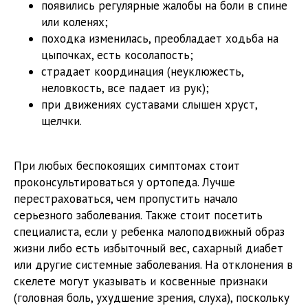
появились регулярные жалобы на боли в спине
или коленях;
походка изменилась, преобладает ходьба на
цыпочках, есть косолапость;
страдает координация (неуклюжесть,
неловкость, все падает из рук);
при движениях суставами слышен хруст,
щелчки.
При любых беспокоящих симптомах стоит
проконсультироваться у ортопеда. Лучше
перестраховаться, чем пропустить начало
серьезного заболевания. Также стоит посетить
специалиста, если у ребенка малоподвижный образ
жизни либо есть избыточный вес, сахарный диабет
или другие системные заболевания. На отклонения в
скелете могут указывать и косвенные признаки
(головная боль, ухудшение зрения, слуха), поскольку