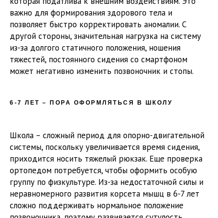
которая податлива к внешним воздействиям. Это
важно для формирования здорового тела и
позволяет быстро корректировать аномалии. С
другой стороны, значительная нагрузка на систему
из-за долгого статичного положения, ношения
тяжестей, постоянного сидения со смартфоном
может негативно изменить позвоночник и стопы.
6-7 ЛЕТ – ПОРА ОФОРМЛЯТЬСЯ В ШКОЛУ
Школа – сложный период для опорно-двигательной
системы, поскольку увеличивается время сидения,
приходится носить тяжелый рюкзак. Еще проверка
ортопедом потребуется, чтобы оформить особую
группу по физкультуре. Из-за недостаточной силы и
неравномерного развития корсета мышц в 6-7 лет
сложно поддерживать нормальное положение
позвоночника, поэтому развивается сутулость.