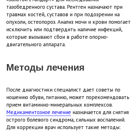
тазобедренного сустава. Рентген назначают при
травмах костей, суставов и при подозрении на
опухоли, остеопороз. Анализ мочи и крови помогает
исключить или подтвердить наличие инфекций,
которые вызывают сбои в работе опорно-
двигательного аппарата.
Методы лечения
После диагностики специалист дает советы по
ношению обуви, питанию, может порекомендовать
прием витаминно-минеральных комплексов.
Медикаментозное лечение
назначается для снятия
острого болевого синдрома, сильных воспалений.
Для коррекции врач использует такие методы: