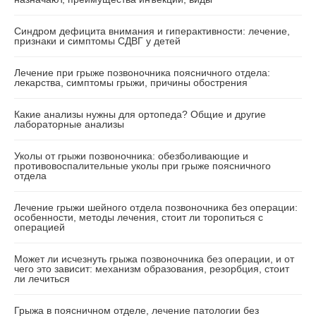
Синдром дефицита внимания и гиперактивности: лечение,
признаки и симптомы СДВГ у детей
Лечение при грыже позвоночника поясничного отдела:
лекарства, симптомы грыжи, причины обострения
Какие анализы нужны для ортопеда? Общие и другие
лабораторные анализы
Уколы от грыжи позвоночника: обезболивающие и
противовоспалительные уколы при грыже поясничного
отдела
Лечение грыжи шейного отдела позвоночника без операции:
особенности, методы лечения, стоит ли торопиться с
операцией
Может ли исчезнуть грыжа позвоночника без операции, и от
чего это зависит: механизм образования, резорбция, стоит
ли лечиться
Грыжа в поясничном отделе, лечение патологии без