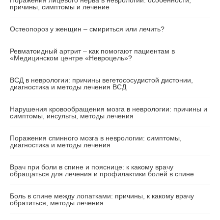
Поражения лицевого нерва в неврологии: особенности,
причины, симптомы и лечение
Остеопороз у женщин – смириться или лечить?
Ревматоидный артрит – как помогают пациентам в
«Медицинском центре «Невроцель»?
ВСД в неврологии: причины вегетососудистой дистонии,
диагностика и методы лечения ВСД
Нарушения кровообращения мозга в неврологии: причины и
симптомы, инсульты, методы лечения
Поражения спинного мозга в неврологии: симптомы,
диагностика и методы лечения
Врач при боли в спине и пояснице: к какому врачу
обращаться для лечения и профилактики болей в спине
Боль в спине между лопатками: причины, к какому врачу
обратиться, методы лечения