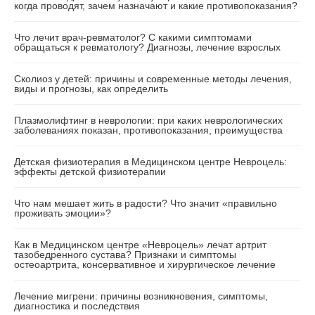
когда проводят, зачем назначают и какие противопоказания?
Что лечит врач-ревматолог? С какими симптомами
обращаться к ревматологу? Диагнозы, лечение взрослых
Сколиоз у детей: причины и современные методы лечения,
виды и прогнозы, как определить
Плазмолифтинг в неврологии: при каких неврологических
заболеваниях показан, противопоказания, преимущества
Детская физиотерапия в Медицинском центре Невроцель:
эффекты детской физиотерапии
Что нам мешает жить в радости? Что значит «правильно
проживать эмоции»?
Как в Медицинском центре «Невроцель» лечат артрит
тазобедренного сустава? Признаки и симптомы
остеоартрита, консервативное и хирургическое лечение
Лечение мигрени: причины возникновения, симптомы,
диагностика и последствия