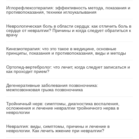
Иглорефлексотерапия: эффективность метода, показания и
противопоказания, техники иглоукалывания
Неврологическая боль в области сердца: как отличить боль в
сердце от невралгии? Причины и когда следует обратиться к
врачу
Кинезиотерапия: что это такое в медицине, основные
принципы, показания и противопоказания, виды и методы
Ортопед-вертебролог: что лечит, когда следует записаться и
как проходит прием?
Дегенеративные заболевания позвоночника:
межпозвонковая грыжа позвоночника
Тройничный нерв: симптомы, диагностика воспаления,
осложнения и лечение невралгии тройничного нерва в
неврологии
Невралгия: виды, симптомы, причины и лечение в
неврологии. Как лечить жжение при невралгии?