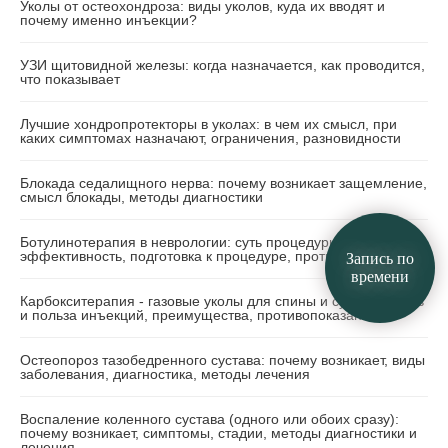
Уколы от остеохондроза: виды уколов, куда их вводят и
почему именно инъекции?
УЗИ щитовидной железы: когда назначается, как проводится,
что показывает
Лучшие хондропротекторы в уколах: в чем их смысл, при
каких симптомах назначают, ограничения, разновидности
Блокада седалищного нерва: почему возникает защемление,
смысл блокады, методы диагностики
Ботулинотерапия в неврологии: суть процедуры,
эффективность, подготовка к процедуре, противопоказания
Запись по
времени
Карбокситерапия - газовые уколы для спины и суставов: суть
и польза инъекций, преимущества, противопоказания
Остеопороз тазобедренного сустава: почему возникает, виды
заболевания, диагностика, методы лечения
Воспаление коленного сустава (одного или обоих сразу):
почему возникает, симптомы, стадии, методы диагностики и
лечения