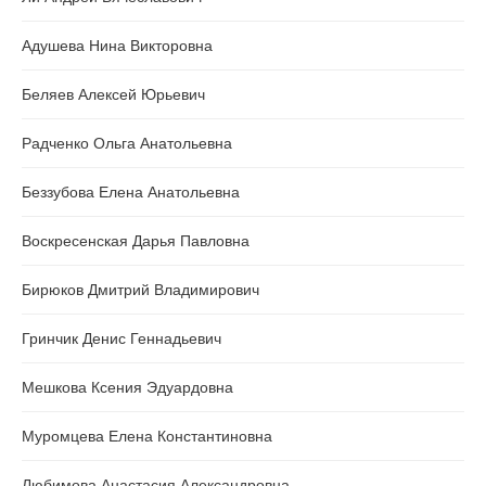
Адушева Нина Викторовна
Беляев Алексей Юрьевич
Радченко Ольга Анатольевна
Беззубова Елена Анатольевна
Воскресенская Дарья Павловна
Бирюков Дмитрий Владимирович
Гринчик Денис Геннадьевич
Мешкова Ксения Эдуардовна
Муромцева Елена Константиновна
Любимова Анастасия Александровна