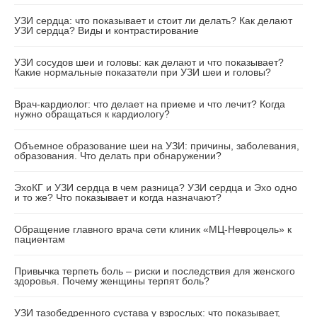
УЗИ сердца: что показывает и стоит ли делать? Как делают
УЗИ сердца? Виды и контрастирование
УЗИ сосудов шеи и головы: как делают и что показывает?
Какие нормальные показатели при УЗИ шеи и головы?
Врач-кардиолог: что делает на приеме и что лечит? Когда
нужно обращаться к кардиологу?
Объемное образование шеи на УЗИ: причины, заболевания,
образования. Что делать при обнаружении?
ЭхоКГ и УЗИ сердца в чем разница? УЗИ сердца и Эхо одно
и то же? Что показывает и когда назначают?
Обращение главного врача сети клиник «МЦ-Невроцель» к
пациентам
Привычка терпеть боль – риски и последствия для женского
здоровья. Почему женщины терпят боль?
УЗИ тазобедренного сустава у взрослых: что показывает,