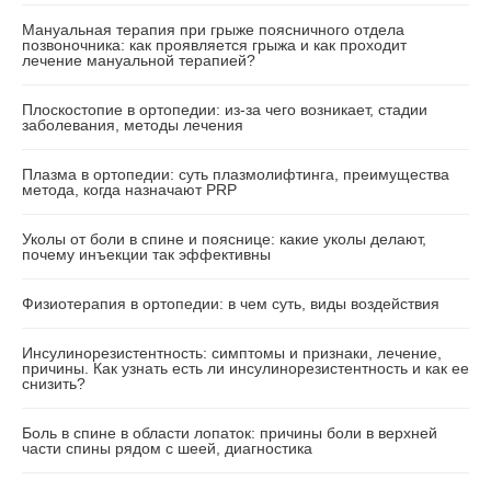
Мануальная терапия при грыже поясничного отдела
позвоночника: как проявляется грыжа и как проходит
лечение мануальной терапией?
Плоскостопие в ортопедии: из-за чего возникает, стадии
заболевания, методы лечения
Плазма в ортопедии: суть плазмолифтинга, преимущества
метода, когда назначают PRP
Уколы от боли в спине и пояснице: какие уколы делают,
почему инъекции так эффективны
Физиотерапия в ортопедии: в чем суть, виды воздействия
Инсулинорезистентность: симптомы и признаки, лечение,
причины. Как узнать есть ли инсулинорезистентность и как ее
снизить?
Боль в спине в области лопаток: причины боли в верхней
части спины рядом с шеей, диагностика