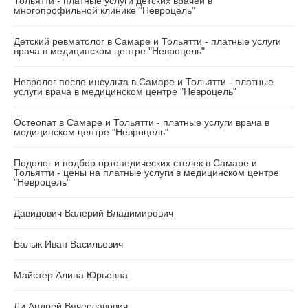
Тольятти - платные услуги детских врачей в
многопрофильной клинике "Невроцель"
Детский ревматолог в Самаре и Тольятти - платные услуги
врача в медицинском центре "Невроцель"
Невролог после инсульта в Самаре и Тольятти - платные
услуги врача в медицинском центре "Невроцель"
Остеопат в Самаре и Тольятти - платные услуги врача в
медицинском центре "Невроцель"
Подолог и подбор ортопедических стелек в Самаре и
Тольятти - цены на платные услуги в медицинском центре
"Невроцель"
Давидович Валерий Владимирович
Балык Иван Васильевич
Майстер Алина Юрьевна
Ли Андрей Вячеславович