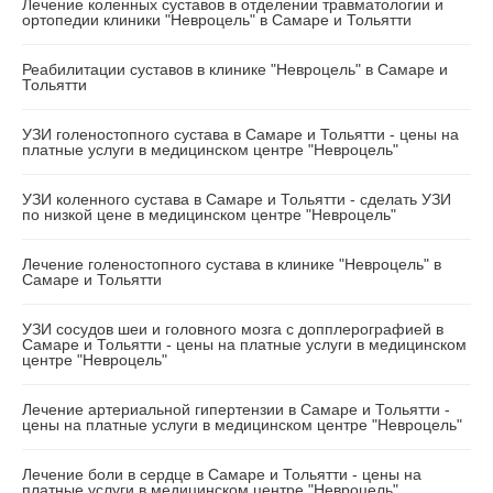
Лечение коленных суставов в отделении травматологии и
ортопедии клиники "Невроцель" в Самаре и Тольятти
Реабилитации суставов в клинике "Невроцель" в Самаре и
Тольятти
УЗИ голеностопного сустава в Самаре и Тольятти - цены на
платные услуги в медицинском центре "Невроцель"
УЗИ коленного сустава в Самаре и Тольятти - сделать УЗИ
по низкой цене в медицинском центре "Невроцель"
Лечение голеностопного сустава в клинике "Невроцель" в
Самаре и Тольятти
УЗИ сосудов шеи и головного мозга с допплерографией в
Самаре и Тольятти - цены на платные услуги в медицинском
центре "Невроцель"
Лечение артериальной гипертензии в Самаре и Тольятти -
цены на платные услуги в медицинском центре "Невроцель"
Лечение боли в сердце в Самаре и Тольятти - цены на
платные услуги в медицинском центре "Невроцель"