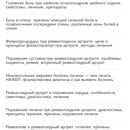
Головная боль при шейном остеохондрозе шейного отдела:
симптомы, лечение, препараты
Боль в спине: причины ноющей сильной боли в
позвоночнике посередине спины, различные зоны болей в
спине
Физиопроцедуры при ревматоидном артрите: цели и
принципы физиотерапии при артрите, методы лечения
Поражение суставов при ревматоидном артрите: проблемы
пациента, режим, вторичный ревматоидный артрит
Неалкогольная жировая болезнь печени — чем лечить
НАЖБП, формулировка диагноза и как выявить болезнь
Ревматоидный артрит и поражение сердца: особенности,
симптомы, диагностика, лечение
Поражение печени при ревматоидном артрите: диагностика,
принципы терапии, причины поражения печени
Ревматизм и ревматоидный артрит: отличия, причины