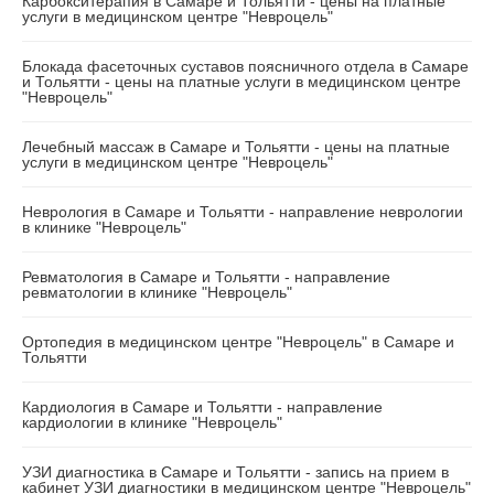
Карбокситерапия в Самаре и Тольятти - цены на платные
услуги в медицинском центре "Невроцель"
Блокада фасеточных суставов поясничного отдела в Самаре
и Тольятти - цены на платные услуги в медицинском центре
"Невроцель"
Лечебный массаж в Самаре и Тольятти - цены на платные
услуги в медицинском центре "Невроцель"
Неврология в Самаре и Тольятти - направление неврологии
в клинике "Невроцель"
Ревматология в Самаре и Тольятти - направление
ревматологии в клинике "Невроцель"
Ортопедия в медицинском центре "Невроцель" в Самаре и
Тольятти
Кардиология в Самаре и Тольятти - направление
кардиологии в клинике "Невроцель"
УЗИ диагностика в Самаре и Тольятти - запись на прием в
кабинет УЗИ диагностики в медицинском центре "Невроцель"