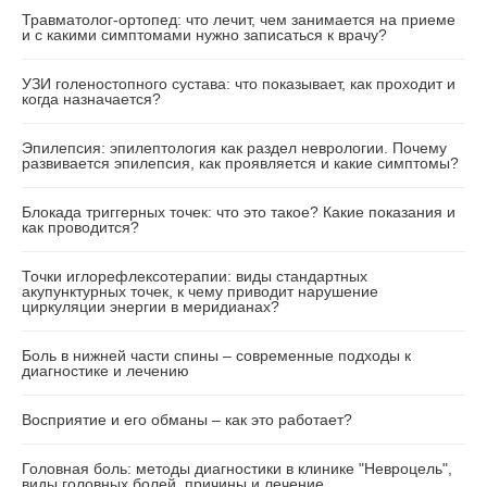
Травматолог-ортопед: что лечит, чем занимается на приеме
и с какими симптомами нужно записаться к врачу?
УЗИ голеностопного сустава: что показывает, как проходит и
когда назначается?
Эпилепсия: эпилептология как раздел неврологии. Почему
развивается эпилепсия, как проявляется и какие симптомы?
Блокада триггерных точек: что это такое? Какие показания и
как проводится?
Точки иглорефлексотерапии: виды стандартных
акупунктурных точек, к чему приводит нарушение
циркуляции энергии в меридианах?
Боль в нижней части спины – современные подходы к
диагностике и лечению
Восприятие и его обманы – как это работает?
Головная боль: методы диагностики в клинике "Невроцель",
виды головных болей, причины и лечение