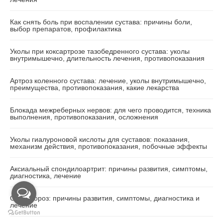
Как снять боль при воспалении сустава: причины боли,
выбор препаратов, профилактика
Уколы при коксартрозе тазобедренного сустава: уколы
внутримышечно, длительность лечения, противопоказания
Артроз коленного сустава: лечение, уколы внутримышечно,
преимущества, противопоказания, какие лекарства
Блокада межреберных нервов: для чего проводится, техника
выполнения, противопоказания, осложнения
Уколы​ гиалуроновой кислоты для суставов: показания,
механизм действия, противопоказания, побочные эффекты
Аксиальный спондилоартрит: причины развития, симптомы,
диагностика, лечение
Остеопороз: причины развития, симптомы, диагностика и
лечение