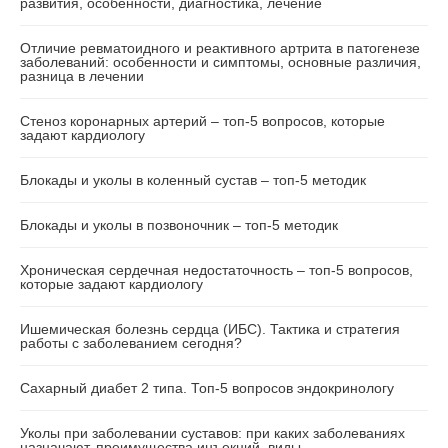
развития, особенности, диагностика, лечение
Отличие ревматоидного и реактивного артрита в патогенезе
заболеваний: особенности и симптомы, основные различия,
разница в лечении
Стеноз коронарных артерий – топ-5 вопросов, которые
задают кардиологу
Блокады и уколы в коленный сустав – топ-5 методик
Блокады и уколы в позвоночник – топ-5 методик
Хроническая сердечная недостаточность – топ-5 вопросов,
которые задают кардиологу
Ишемическая болезнь сердца (ИБС). Тактика и стратегия
работы с заболеванием сегодня?
Сахарный диабет 2 типа. Топ-5 вопросов эндокринологу
Уколы при заболевании суставов: при каких заболеваниях
назначают, преимущества инъекций, виды