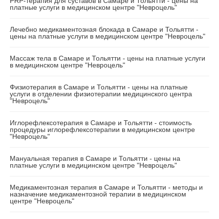
PRP-терапия для суставов в Самаре и Тольятти - цены на
платные услуги в медицинском центре "Невроцель"
Лечебно медикаментозная блокада в Самаре и Тольятти -
цены на платные услуги в медицинском центре "Невроцель"
Массаж тела в Самаре и Тольятти - цены на платные услуги
в медицинском центре "Невроцель"
Физиотерапия в Самаре и Тольятти - цены на платные
услуги в отделении физиотерапии медицинского центра
"Невроцель"
Иглорефлексотерапия в Самаре и Тольятти - стоимость
процедуры иглорефлексотерапии в медицинском центре
"Невроцель"
Мануальная терапия в Самаре и Тольятти - цены на
платные услуги в медицинском центре "Невроцель"
Медикаментозная терапия в Самаре и Тольятти - методы и
назначение медикаментозной терапии в медицинском
центре "Невроцель"