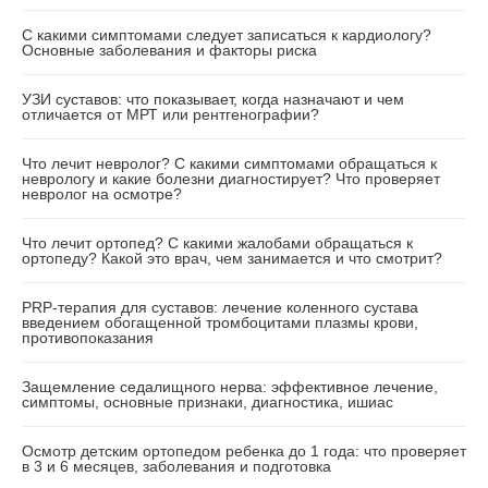
С какими симптомами следует записаться к кардиологу?
Основные заболевания и факторы риска
УЗИ суставов: что показывает, когда назначают и чем
отличается от МРТ или рентгенографии?
Что лечит невролог? С какими симптомами обращаться к
неврологу и какие болезни диагностирует? Что проверяет
невролог на осмотре?
Что лечит ортопед? С какими жалобами обращаться к
ортопеду? Какой это врач, чем занимается и что смотрит?
PRP-терапия для суставов: лечение коленного сустава
введением обогащенной тромбоцитами плазмы крови,
противопоказания
Защемление седалищного нерва: эффективное лечение,
симптомы, основные признаки, диагностика, ишиас
Осмотр детским ортопедом ребенка до 1 года: что проверяет
в 3 и 6 месяцев, заболевания и подготовка