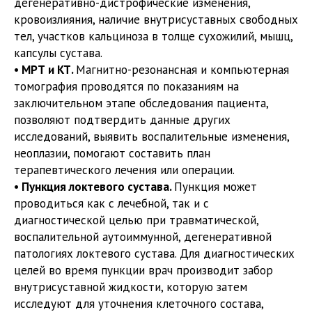
дегенеративно-дистрофические изменения,
кровоизлияния, наличие внутрисуставных свободных
тел, участков кальциноза в толще сухожилий, мышц,
капсулы сустава.
• МРТ и КТ.
Магнитно-резонансная и компьютерная
томография проводятся по показаниям на
заключительном этапе обследования пациента,
позволяют подтвердить данные других
исследований, выявить воспалительные изменения,
неоплазии, помогают составить план
терапевтического лечения или операции.
• Пункция локтевого сустава.
Пункция может
проводиться как с лечебной, так и с
диагностической целью при травматической,
воспалительной аутоиммунной, дегенеративной
патологиях локтевого сустава. Для диагностических
целей во время пункции врач производит забор
внутрисуставной жидкости, которую затем
исследуют для уточнения клеточного состава,