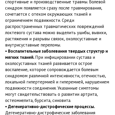
спортивные и производственные травмы. Болевой
синдром появляется сразу после травмирования,
сочетается с отеком окружающих тканей и
ограничением подвижности. Среди
распространенных травматических повреждений
локтевого сустава можно выделить ушибы, вывихи,
растяжения и разрывы связок, околосуставные и
внутрисуставные переломы.
• Воспалительные заболевания твердых структур и
мягких тканей.
При инфицировании сустава и
околосуставных тканей развивается острое
воспаление, которое сопровождается болевым
синдромом различной интенсивности, отечностью,
локальной гипертермией и гиперемией, нарушением
подвижности соединения. Указанные симптомы
могут свидетельствовать о развитии артрита,
остеомиелита, бурсита, синовита.
• Дегенеративно-дистрофические процессы.
Дегенеративно-дистрофические заболевания