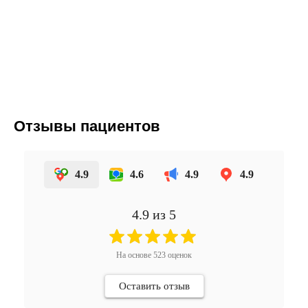
Отзывы пациентов
4.9
4.6
4.9
4.9
4.9
из 5
На основе
523
оценок
Оставить отзыв