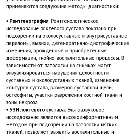
применяются следующие методы диагностики:
• Рентгенография
. Рентгенологическое
исследование локтевого сустава показано при
подозрении на околосуставные и внутрисуставные
переломы, вывихи, дегенеративно-дистрофические
изменения, врожденные и приобретенные
деформации, гнойно-воспалительные процессы. В
зависимости от патологии на снимках могут
визуализироваться нарушения целостности
суставных и околосуставных тканей, изменения
контуров сустава, размеров суставной щели,
остеофиты, участки разрежения костной ткани и
зоны некроза.
• УЗИ локтевого сустава.
Ультразвуковое
исследование является высокоинформативным
методом при подозрении на патологии мягких
тканей, позволяет выявить воспалительные и