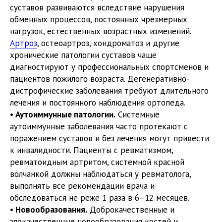
суставов развиваются вследствие нарушения
обменных процессов, постоянных чрезмерных
нагрузок, естественных возрастных изменений.
Артроз
, остеоартроз, хондроматоз и другие
хронические патологии суставов чаще
диагностируют у профессиональных спортсменов и
пациентов пожилого возраста. Дегенеративно-
дистрофические заболевания требуют длительного
лечения и постоянного наблюдения ортопеда.
• Аутоиммунные патологии.
Системные
аутоиммунные заболевания часто протекают с
поражением суставов и без лечения могут привести
к инвалидности. Пациенты с ревматизмом,
ревматоидным артритом, системной красной
волчанкой должны наблюдаться у ревматолога,
выполнять все рекомендации врача и
обследоваться не реже 1 раза в 6–12 месяцев.
• Новообразования.
Доброкачественные и
злокачественные новообразования костей и