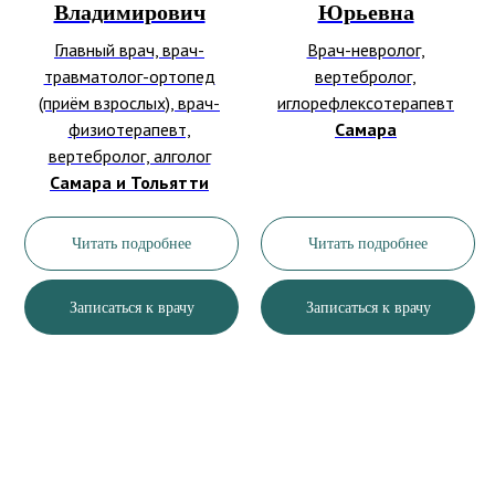
Владимирович
Юрьевна
Главный врач, врач-
Врач-невролог,
травматолог-ортопед
вертебролог,
(приём взрослых), врач-
иглорефлексотерапевт
физиотерапевт,
Самара
вертебролог, алголог
Самара и Тольятти
Читать подробнее
Читать подробнее
Записаться к врачу
Записаться к врачу