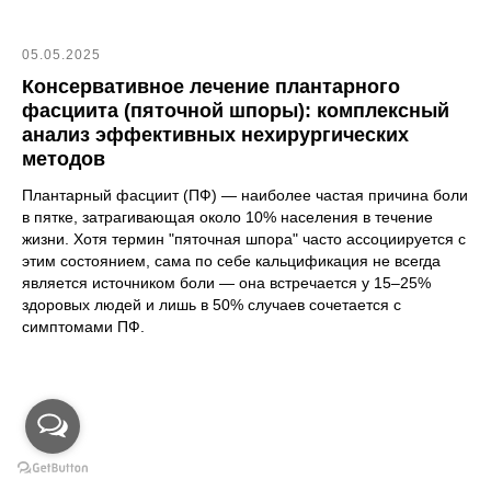
05.05.2025
Консервативное лечение плантарного
фасциита (пяточной шпоры): комплексный
анализ эффективных нехирургических
методов
Плантарный фасциит (ПФ) — наиболее частая причина боли
в пятке, затрагивающая около 10% населения в течение
жизни. Хотя термин "пяточная шпора" часто ассоциируется с
этим состоянием, сама по себе кальцификация не всегда
является источником боли — она встречается у 15–25%
здоровых людей и лишь в 50% случаев сочетается с
симптомами ПФ.