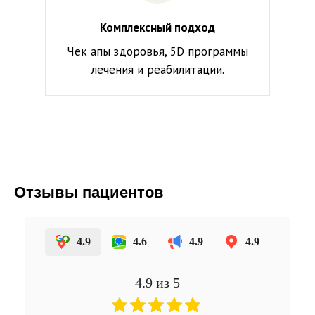
Комплексный подход
Чек апы здоровья, 5D программы
лечения и реабилитации.
Отзывы пациентов
4.9
4.6
4.9
4.9
4.9
из 5