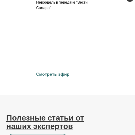
Невроцель в передаче "Вести
Самара".
Смотреть эфир
Полезные статьи от
наших экспертов