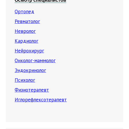
Осмотр специалистов
Ортопед
Ревматолог
Невролог
Кардиолог
Нейрохирург
Онколог-маммолог
Эндокринолог
Психолог
Физиотерапевт
Иглорефлексотерапевт