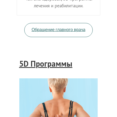
лечения и реабилитации.
Обращение главного врача
5D Программы