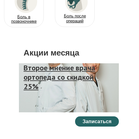
Боль после
Боль в
операций
позвоночнике
Акции месяца
Второе мнение врача
ортопеда со скидкой
25%
Записаться