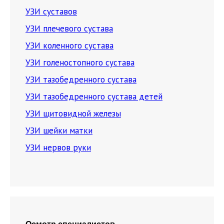
УЗИ суставов
УЗИ плечевого сустава
УЗИ коленного сустава
УЗИ голеностопного сустава
УЗИ тазобедренного сустава
УЗИ тазобедренного сустава детей
УЗИ щитовидной железы
УЗИ шейки матки
УЗИ нервов руки