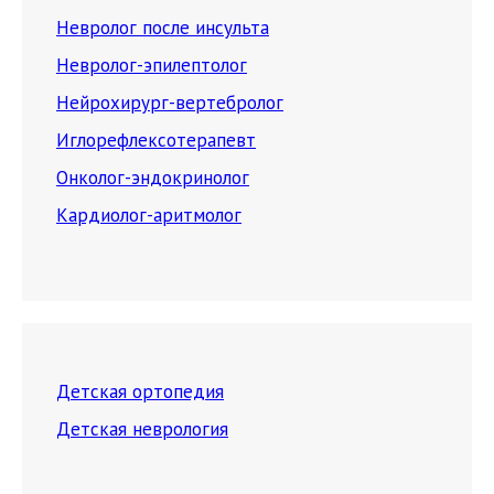
Невролог после инсульта
Невролог-эпилептолог
Нейрохирург-вертебролог
Иглорефлексотерапевт
Онколог-эндокринолог
Кардиолог-аритмолог
Детская ортопедия
Детская неврология