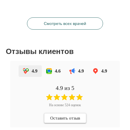
Смотреть всех врачей
Отзывы клиентов
4.9
4.6
4.9
4.9
4.9
из 5
На основе
524
оценок
Оставить отзыв