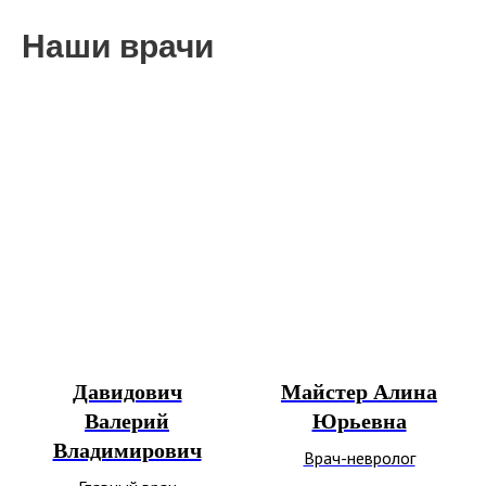
Наши врачи
Давидович
Майстер Алина
Валерий
Юрьевна
Владимирович
Врач-невролог
Все акции