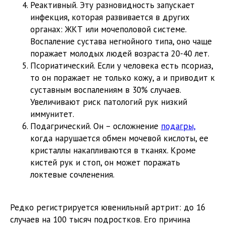
Реактивный. Эту разновидность запускает
инфекция, которая развивается в других
органах: ЖКТ или мочеполовой системе.
Воспаление сустава негнойного типа, оно чаще
поражает молодых людей возраста 20-40 лет.
Псориатический. Если у человека есть псориаз,
то он поражает не только кожу, а и приводит к
суставным воспалениям в 30% случаев.
Увеличивают риск патологий рук низкий
иммунитет.
Подагрический. Он – осложнение
подагры,
когда нарушается обмен мочевой кислоты, ее
кристаллы накапливаются в тканях. Кроме
кистей рук и стоп, он может поражать
локтевые сочленения.
Редко регистрируется ювенильный артрит: до 16
случаев на 100 тысяч подростков. Его причина