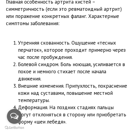
Главная особенность артрита кистей –
симметричность (если это ревматоидный артрит)
или поражение конкретных фаланг. Характерные
симптомы заболевания:
Утренняя скованность. Ощущение «тесных
перчаток», которое проходит примерно через
час после пробуждения.
Болевой синдром. Боль ноющая, усиливается в
покое и немного стихает после начала
движения.
Внешние изменения. Припухлость, покраснение
кожи над суставами, повышение местной
температуры.
Деформация. На поздних стадиях пальцы
могут отклоняться в сторону или приобретать
форму «шеи лебедя».