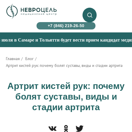
+7 (846) 219-26-50
я в Самаре и Тольятти будет вести прием кандидат медицинск
Главная
/
Блог
/
Артрит кистей рук: почему болят суставы, виды и стадии артрита
Артрит кистей рук: почему
болят суставы, виды и
стадии артрита