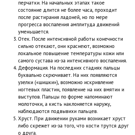
перчатки. На начальных этапах такое
состояние длится не более часа, проходит
после растирания ладоней, но по мере
прогресса воспаления амплитуда движений
уменьшается.
Отек. После интенсивной работы конечности
сильно отекают, они краснеют, возможно
локальное повышение температуры кожи или
самого сустава из-за интенсивного воспаления.
Деформация. На последних стадиях пальцы
буквально скрючивает. На них появляются
узелки («шишки»), возможно искривление
ногтевых пластин, появление на них вмятин и
выступов. Пальцы по форме напоминают
молоточки, а кисть наклоняется наружу,
наблюдаются подвывихи пальцев.
Хруст. При движении руками возникает хруст
либо скрежет из-за того, что кости трутся друг
о друга.