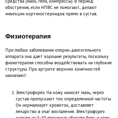
средства (мази, гели, компрессы). В период
обострения, если НПВС не помогают, делают
инъекции кортикостероидов прямо в сустав.
Физиотерапия
При любых заболевания опорно-двигательного
аппарата она дает хорошие результаты, поскольку
физиотерапия способна воздействовать на глубокие
структуры. При артрите верхних конечностей
назначают:
Электрофорез. На кожу наносят мазь, через
сустав пропускают ток определенной частоты.
Он нормализует кровоток, доставляет
лекарство в очаг воспаления. Электрофорез
курсом из 5-10 процедур убирает боль и отек,