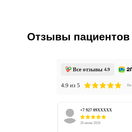
Отзывы пациентов
Все отзывы
4.9
4.9
из 5
На
+7 937 99XXXXX
19 июня 2026