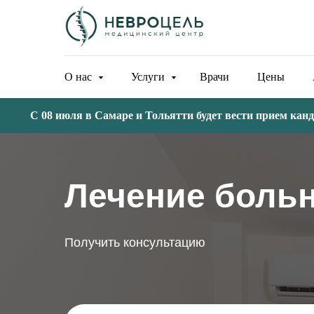
О нас
Услуги
Врачи
Цены
С 08 июля в Самаре и Тольятти будет вести прием кандидат 
Лечение боль
Получить консультацию