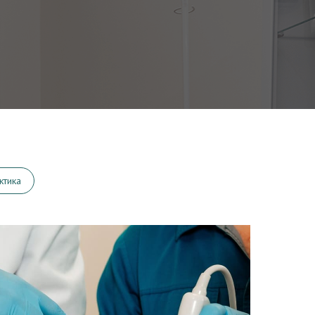
ктика