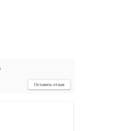
9
Оставить отзыв
+7 927 72XX
9 июня 2026