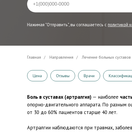
Нажимая "Отправить", вы соглашаетесь с
политикой 
Главная
/
Направления
/
Лечение больных суставов
Цена
Отзывы
Врачи
Классифика
Боль в суставах (артралгия)
— наиболее
част
опорно-двигательного аппарата. По разным 
от 30 до 60% пациентов старше 40 лет.
Артралгии наблюдаются при травмах, заболев