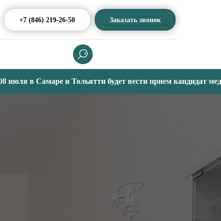
+7 (846) 219-26-50
Заказать звонок
ля в Самаре и Тольятти будет вести прием кандидат медицинс