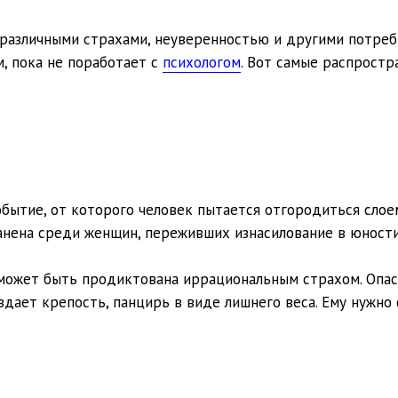
различными страхами, неуверенностью и другими потреб
м, пока не поработает с
психологом
. Вот самые распрост
бытие, от которого человек пытается отгородиться слое
анена среди женщин, переживших изнасилование в юности
может быть продиктована иррациональным страхом. Опас
оздает крепость, панцирь в виде лишнего веса. Ему нужно