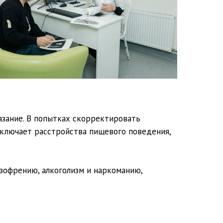
азание. В попытках скорректировать
включает расстройства пищевого поведения,
зофрению, алкоголизм и наркоманию,