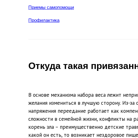
Приемы самопомощи
Профилактика
Откуда такая привязанн
В основе механизма набора веса лежит неприн
желания измениться в лучшую сторону. Из-за 
напряжения переедание работает как компенс
сложности в семейной жизни, конфликты на ра
корень зла – преимущественно детские травм
какой он есть, то возникает нездоровое пищ