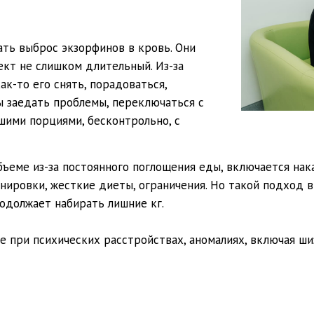
ть выброс экзорфинов в кровь. Они
кт не слишком длительный. Из-за
ак-то его снять, порадоваться,
ы заедать проблемы, переключаться с
ьшими порциями, бесконтрольно, с
ъеме из-за постоянного поглощения еды, включается нак
нировки, жесткие диеты, ограничения. Но такой подход 
одолжает набирать лишние кг.
 при психических расстройствах, аномалиях, включая ши