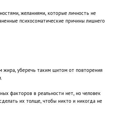
ностями, желаниями, которые личность не
раненные психосоматические причины лишнего
м жира, уберечь таким щитом от повторения
.
ных факторов в реальности нет, но человек
 сделать их толще, чтобы никто и никогда не