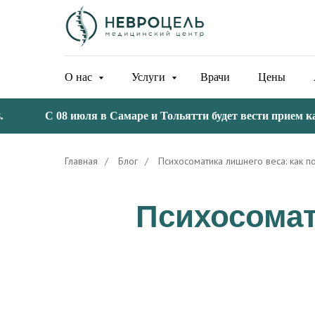
О нас
Услуги
Врачи
Цены
С 08 июля в Самаре и Тольятти будет вести прием канд
Главная
/
Блог
/
Психосоматика лишнего веса: как п
Психосомат