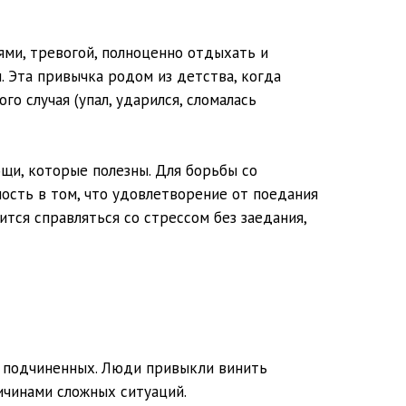
ями, тревогой, полноценно отдыхать и
. Эта привычка родом из детства, когда
о случая (упал, ударился, сломалась
щи, которые полезны. Для борьбы со
ность в том, что удовлетворение от поедания
ится справляться со стрессом без заедания,
за подчиненных. Люди привыкли винить
ичинами сложных ситуаций.