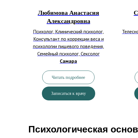
Любимова Анастасия
С
Александровна
Психолог, Клинический психолог,
Телесн
Консультант по коррекции веса и
психологии пищевого поведения,
Семейный психолог, Сексолог
Самара
Читать подробнее
Записаться к врачу
Психологическая основ