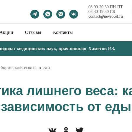
08.00-20.30 ПН-ПТ
08.30-19.30 СБ
contact@nevrocel.ru
Акции
Отзывы
Контакты
идат медицинских наук, врач-онколог Хаметов Р.З.
С 0
обороть зависимость от еды
ика лишнего веса: к
зависимость от еды