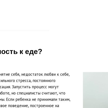
ость к еде?
ятие себя, недостаток любви к себе,
сильного стресса, постоянного
ация. Запустить процесс могут
боте, но специалисты считают, что
ы. Если ребенка не принимали таким,
евое поведение, построенное на