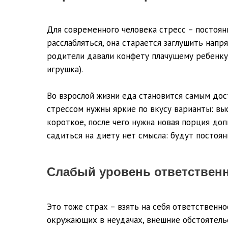
Для современного человека стресс – постоянн
расслабляться, она старается заглушить напр
родители давали конфету плачущему ребенку, 
игрушка).
Во взрослой жизни еда становится самым дос
стрессом нужны яркие по вкусу варианты: вы
короткое, после чего нужна новая порция доп
садиться на диету нет смысла: будут постоя
Слабый уровень ответствен
Это тоже страх – взять на себя ответственно
окружающих в неудачах, внешние обстоятельс