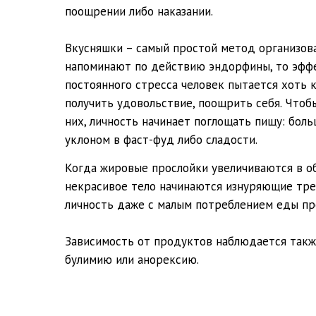
поощрении либо наказании.
Вкусняшки – самый простой метод организова
напоминают по действию эндорфины, то эффе
постоянного стресса человек пытается хоть к
получить удовольствие, поощрить себя. Чтоб
них, личность начинает поглощать пищу: бол
уклоном в фаст-фуд либо сладости.
Когда жировые прослойки увеличиваются в об
некрасивое тело начинаются изнуряющие тре
личность даже с малым потреблением еды пр
Зависимость от продуктов наблюдается также
булимию или анорексию.