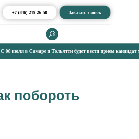
+7 (846) 219-26-50
Заказать звонок
8 июля в Самаре и Тольятти будет вести прием кандидат меди
ак побороть