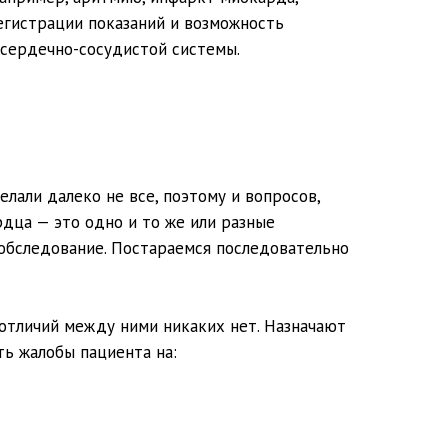
егистрации показаний и возможность
 сердечно-сосудистой системы.
елали далеко не все, поэтому и вопросов,
дца — это одно и то же или разные
 обследование. Постараемся последовательно
ь отличий между ними никаких нет. Назначают
ь жалобы пациента на: