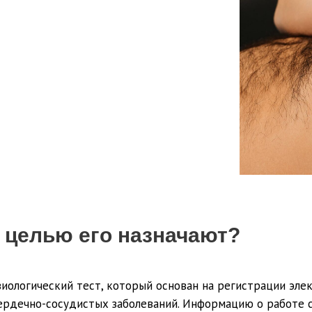
ой целью его назначают?
иологический тест, который основан на регистрации эле
сердечно-сосудистых заболеваний. Информацию о работе