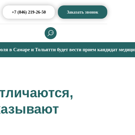
+7 (846) 219-26-50
Заказать звонок
в Самаре и Тольятти будет вести прием кандидат медицинских
отличаются,
оказывают