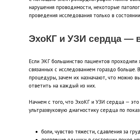
нарушения проводимости, некоторые патолог
проведения исследования только в состоянии
ЭхоКГ и УЗИ сердца — 
Если ЭКГ большинство пациентов проходили хо
связанных с исследованием гораздо больше.
процедуры, зачем их назначают, что можно в
ответить на каждый из них.
Начнем с того, что ЭхоКГ и УЗИ сердца — это
ультразвуковую диагностику сердца по показ
боли, чувство тяжести, сдавления за гру
появление одышки в состоянии покоя ил