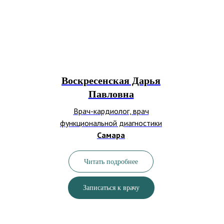
Воскресенская Дарья
Павловна
Врач-кардиолог, врач
функциональной диагностики
Самара
Читать подробнее
Записаться к врачу