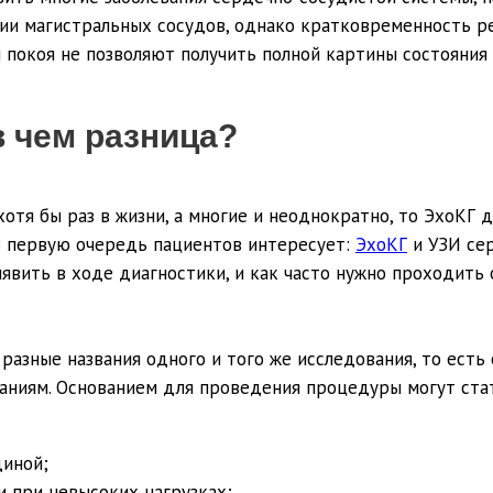
ии магистральных сосудов, однако кратковременность р
 покоя не позволяют получить полной картины состояния
в чем разница?
тя бы раз в жизни, а многие и неоднократно, то ЭхоКГ д
 В первую очередь пациентов интересует:
ЭхоКГ
и УЗИ сер
ыявить в ходе диагностики, и как часто нужно проходить
 разные названия одного и того же исследования, то ест
аниям. Основанием для проведения процедуры могут стат
диной;
и при невысоких нагрузках;