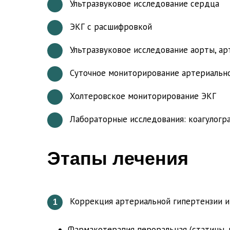
Ультразвуковое исследование сердца
ЭКГ с расшифровкой
Ультразвуковое исследование аорты, ар
Суточное мониторирование артериальн
Холтеровское мониторирование ЭКГ
Лабораторные исследования: коагулогр
Этапы лечения
Коррекция артериальной гипертензии и
1
Фармакотерапия пероральная (статины, 