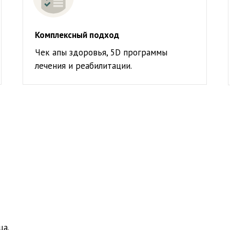
Комплексный подход
Чек апы здоровья, 5D программы
лечения и реабилитации.
ца.