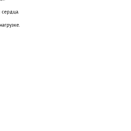
 сердца.
нагрузке.
: