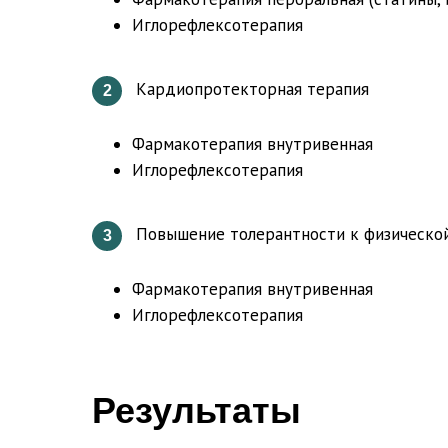
Иглорефлексотерапия
Кардиопротекторная терапия
2
Фармакотерапия внутривенная
Иглорефлексотерапия
Повышение толерантности к физической
3
Фармакотерапия внутривенная
Иглорефлексотерапия
Результаты