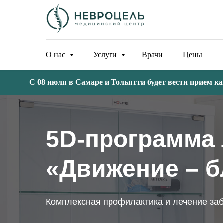
О нас
Услуги
Врачи
Цены
С 08 июля в Самаре и Тольятти будет вести прием кандид
5D-программа 
«Движение – б
Комплексная профилактика и лечение за