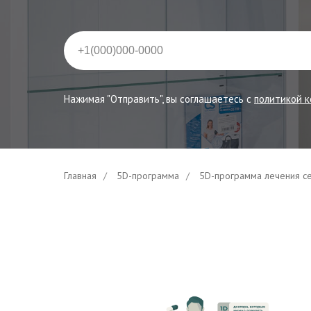
Нажимая "Отправить", вы соглашаетесь с
политикой 
Главная
/
5D-программа
/
5D-программа лечения с