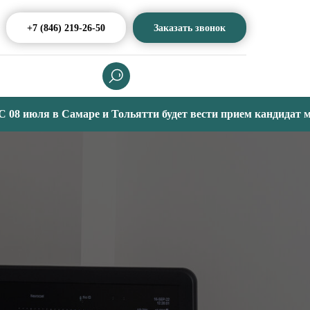
+7 (846) 219-26-50
Заказать звонок
 июля в Самаре и Тольятти будет вести прием кандидат медиц